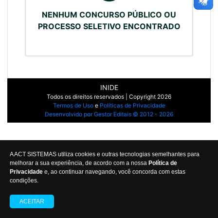
NENHUM CONCURSO PÚBLICO OU
PROCESSO SELETIVO ENCONTRADO
INIDE
Todos os direitos reservados | Copyright 2026
Termos de Uso
e
Políticas de Privacidade
Desenvolvido por Gestor Editais © 2012 - 2026
A ACT SISTEMAS utiliza cookies e outras tecnologias semelhantes para
melhorar a sua experiência, de acordo com a nossa
Política de
Privacidade
e, ao continuar navegando, você concorda com estas
condições.
ACEITAR